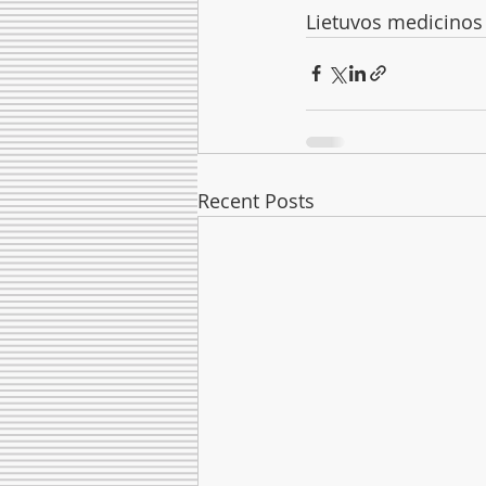
Lietuvos medicinos 
Recent Posts