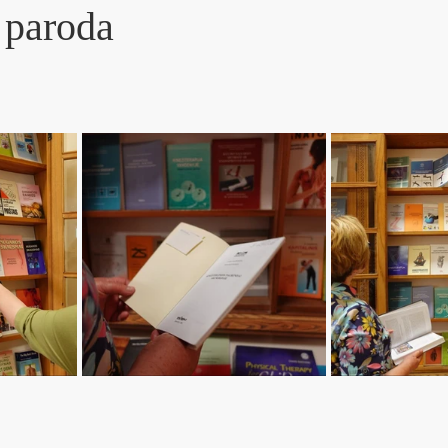
r paroda