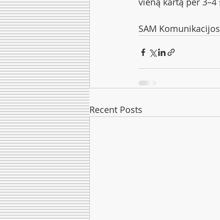
vieną kartą per 3–4 
SAM Komunikacijos 
Recent Posts