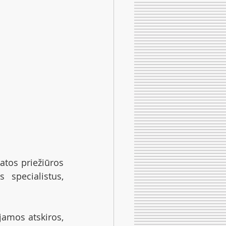
tos priežiūros 
specialistus, 
amos atskiros, 