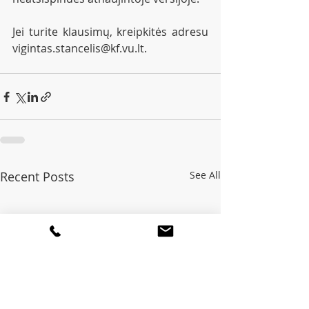
Jei turite klausimų, kreipkitės adresu 
vigintas.stancelis@kf.vu.lt.
Recent Posts
See All