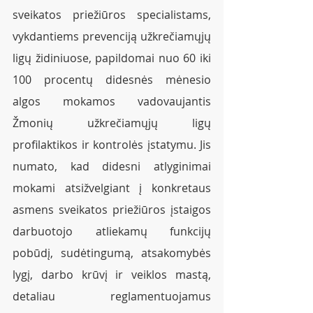
sveikatos priežiūros specialistams, 
vykdantiems prevenciją užkrečiamųjų 
ligų židiniuose, papildomai nuo 60 iki 
100 procentų didesnės mėnesio 
algos mokamos vadovaujantis 
Žmonių užkrečiamųjų ligų 
profilaktikos ir kontrolės įstatymu. Jis 
numato, kad didesni atlyginimai 
mokami atsižvelgiant į konkretaus 
asmens sveikatos priežiūros įstaigos 
darbuotojo atliekamų funkcijų 
pobūdį, sudėtingumą, atsakomybės 
lygį, darbo krūvį ir veiklos mastą, 
detaliau reglamentuojamus 