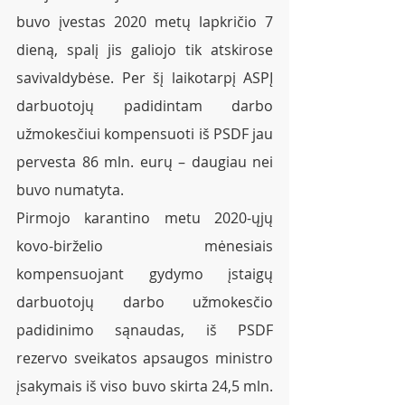
buvo įvestas 2020 metų lapkričio 7 
dieną, spalį jis galiojo tik atskirose 
savivaldybėse. Per šį laikotarpį ASPĮ 
darbuotojų padidintam darbo 
užmokesčiui kompensuoti iš PSDF jau 
pervesta 86 mln. eurų – daugiau nei 
buvo numatyta.
Pirmojo karantino metu 2020-ųjų 
kovo-birželio mėnesiais 
kompensuojant gydymo įstaigų 
darbuotojų darbo užmokesčio 
padidinimo sąnaudas, iš PSDF 
rezervo sveikatos apsaugos ministro 
įsakymais iš viso buvo skirta 24,5 mln. 