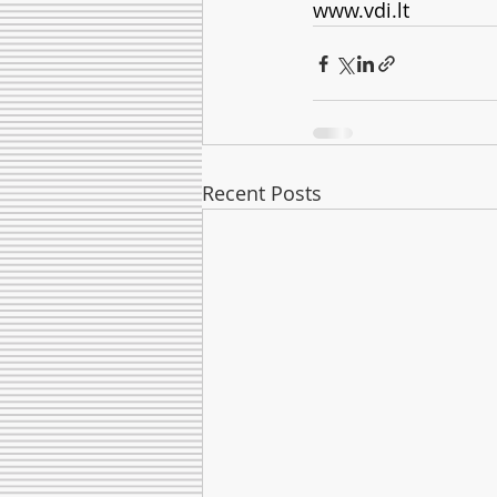
www.vdi.lt
Recent Posts