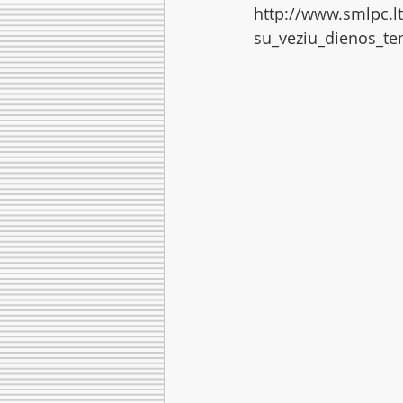
http://www.smlpc.lt/
su_veziu_dienos_te