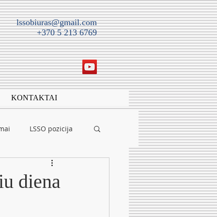
lssobiuras@gmail.com
+370 5 213 6769
KONTAKTAI
imai
LSSO pozicija
iu diena