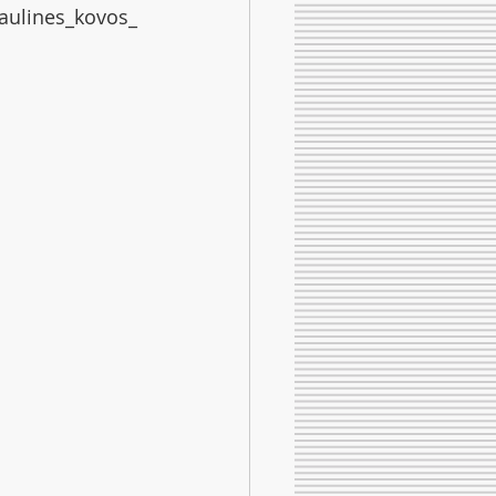
saulines_kovos_