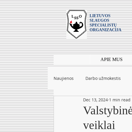
LIETUVOS
SLAUGOS
SPECIALISTŲ
ORGANIZACIJA
APIE MUS
Naujienos
Darbo užmokestis
Dec 13, 2024
1 min read
Leidiniai
mokslas
Tarpt
Valstybinė
veiklai