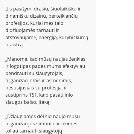
„Jis pasižymi drąsiu, šiuolaikišku ir 
dinamišku dizainu, perteikiančiu 
profesijos, kuriai mes taip 
didžiuojamės tarnauti ir 
atstovaujame, energiją, kūrybiškumą 
ir aistrą.
„Manome, kad mūsų naujas ženklas 
ir logotipas padės mums efektyviau 
bendrauti su slaugytojais, 
organizacijomis ir asmenimis, 
nesusijusiais su profesija, ir 
sustiprins TST, kaip pasaulinio 
slaugos balso, įtaką.
„Džiaugiamės dėl šio naujo mūsų 
organizacijos simbolio ir tikimės 
toliau tarnauti slaugytojų 