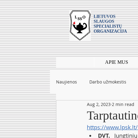
LIETUVOS
SLAUGOS
SPECIALISTŲ
ORGANIZACIJA
APIE MUS
Naujienos
Darbo užmokestis
Aug 2, 2023
2 min read
Leidiniai
mokslas
Tarpt
Tarptautin
https://www.lpsk.lt
DVT.
 Jungtini