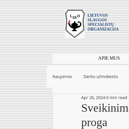
LIETUVOS
SLAUGOS
SPECIALISTŲ
ORGANIZACIJA
APIE MUS
Naujienos
Darbo užmokestis
Apr 26, 2024
0 min read
Leidiniai
mokslas
Tarpt
Sveikinim
proga