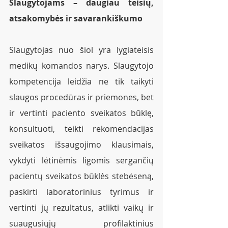
Slaugytojams – daugiau teisių, 
atsakomybės ir savarankiškumo  
Slaugytojas nuo šiol yra lygiateisis 
medikų komandos narys. Slaugytojo 
kompetencija leidžia ne tik taikyti 
slaugos procedūras ir priemones, bet 
ir vertinti paciento sveikatos būklę, 
konsultuoti, teikti rekomendacijas 
sveikatos išsaugojimo klausimais, 
vykdyti lėtinėmis ligomis sergančių 
pacientų sveikatos būklės stebėseną, 
paskirti laboratorinius tyrimus ir 
vertinti jų rezultatus, atlikti vaikų ir 
suaugusiųjų profilaktinius 