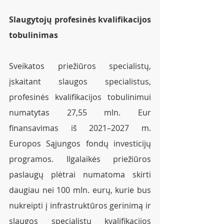
Slaugytojų profesinės kvalifikacijos 
tobulinimas  
Sveikatos priežiūros specialistų, 
įskaitant slaugos specialistus, 
profesinės kvalifikacijos tobulinimui 
numatytas 27,55 mln. Eur 
finansavimas iš 2021–2027 m. 
Europos Sąjungos fondų investicijų 
programos. Ilgalaikės priežiūros 
paslaugų plėtrai numatoma skirti 
daugiau nei 100 mln. eurų, kurie bus 
nukreipti į infrastruktūros gerinimą ir 
slaugos specialistų kvalifikacijos 