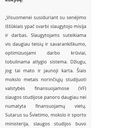
„Visuomenei susiduriant su senėjimo 
iššūkiais ypač svarbi slaugytojo misija 
ir darbas. Slaugytojams suteikiama 
vis daugiau teisių ir savarankiškumo, 
optimizuojami darbo krūviai, 
tobulinama atlygio sistema. Džiugu, 
jog tai mato ir jaunoji karta. Šiais 
mokslo metais norinčiųjų studijuoti 
valstybės finansuojamose (VF) 
slaugos studijose panoro daugiau nei 
numatyta finansuojamų vietų. 
Sutarus su Švietimo, mokslo ir sporto 
ministerija, slaugos studijos buvo 