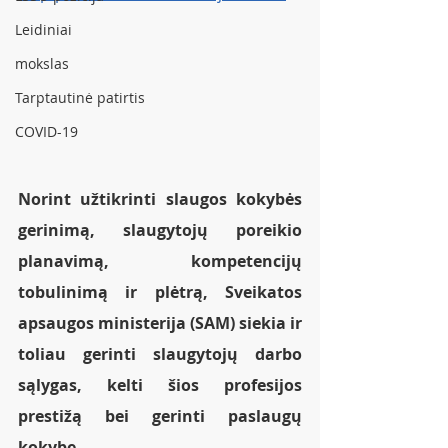
Leidiniai
mokslas
Tarptautinė patirtis
COVID-19
Norint užtikrinti slaugos kokybės 
gerinimą, slaugytojų poreikio 
planavimą, kompetencijų 
tobulinimą ir plėtrą, Sveikatos 
apsaugos ministerija (SAM) siekia ir 
toliau gerinti slaugytojų darbo 
sąlygas, kelti šios profesijos 
prestižą bei gerinti paslaugų 
kokybę. 