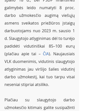
galimybės leido numatyti 8 proc. 
darbo užmokesčio augimą viešųjų 
asmens sveikatos priežiūros įstaigų 
darbuotojams nuo 2023 m. sausio 1 
d. Slaugytojo atlyginimas dėl to turėjo 
padidėti vidutiniškai 85–100 eurų 
(plačiau apie tai – 
ČIA
). Naujausiais 
VLK duomenimis, vidutinis slaugytojo 
atlyginimas jau viršijo šalies vidutinį 
darbo užmokestį, kai tuo tarpu visai 
neseniai stipriai atsiliko.  
Plačiau su slaugytojo darbo 
užmokesčio kitimais galite susipažinti 