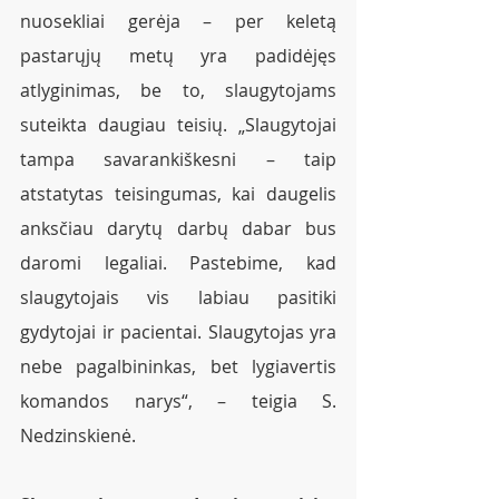
nuosekliai gerėja – per keletą 
pastarųjų metų yra padidėjęs 
atlyginimas, be to, slaugytojams 
suteikta daugiau teisių. „Slaugytojai 
tampa savarankiškesni – taip 
atstatytas teisingumas, kai daugelis 
anksčiau darytų darbų dabar bus 
daromi legaliai. Pastebime, kad 
slaugytojais vis labiau pasitiki 
gydytojai ir pacientai. Slaugytojas yra 
nebe pagalbininkas, bet lygiavertis 
komandos narys“, – teigia S. 
Nedzinskienė. 