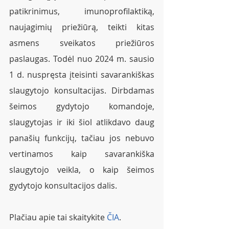
patikrinimus, imunoprofilaktiką, 
naujagimių priežiūrą, teikti kitas 
asmens sveikatos priežiūros 
paslaugas. Todėl nuo 2024 m. sausio 
1 d. nuspręsta įteisinti savarankiškas 
slaugytojo konsultacijas. Dirbdamas 
šeimos gydytojo komandoje, 
slaugytojas ir iki šiol atlikdavo daug 
panašių funkcijų, tačiau jos nebuvo 
vertinamos kaip savarankiška 
slaugytojo veikla, o kaip šeimos 
gydytojo konsultacijos dalis. 
Plačiau apie tai skaitykite 
ČIA
. 