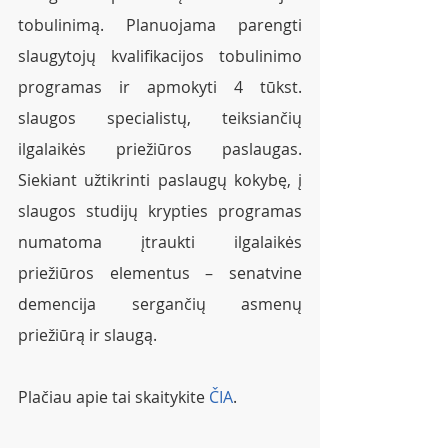
tobulinimą. Planuojama parengti 
slaugytojų kvalifikacijos tobulinimo 
programas ir apmokyti 4 tūkst. 
slaugos specialistų, teiksiančių 
ilgalaikės priežiūros paslaugas. 
Siekiant užtikrinti paslaugų kokybę, į 
slaugos studijų krypties programas 
numatoma įtraukti ilgalaikės 
priežiūros elementus – senatvine 
demencija sergančių asmenų 
priežiūrą ir slaugą. 
Plačiau apie tai skaitykite 
ČIA
. 