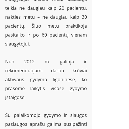
teikia ne daugiau kaip 20 pacientų, 
nakties metu – ne daugiau kaip 30 
pacientų. Šiuo metu praktikoje 
pasitaiko ir po 60 pacientų vienam 
slaugytojui.
Nuo 2012 m. galioja ir 
rekomenduojami darbo krūviai 
aktyvaus gydymo ligoninėse, ko 
prašome laikytis visose gydymo 
įstaigose.
Su palaikomojo gydymo ir slaugos 
paslaugos aprašu galima susipažinti 