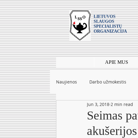
LIETUVOS
SLAUGOS
SPECIALISTŲ
ORGANIZACIJA
APIE MUS
Naujienos
Darbo užmokestis
Jun 3, 2018
2 min read
Leidiniai
mokslas
Tarpt
Seimas pat
akušerijos