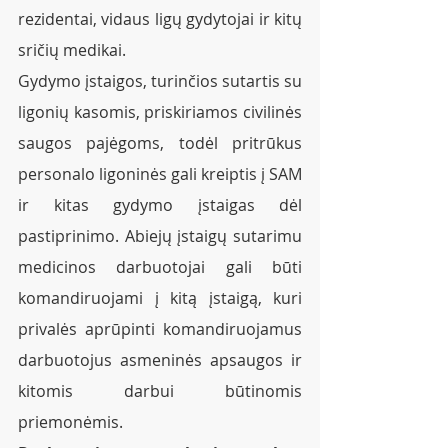
rezidentai, vidaus ligų gydytojai ir kitų 
sričių medikai.
Gydymo įstaigos, turinčios sutartis su 
ligonių kasomis, priskiriamos civilinės 
saugos pajėgoms, todėl pritrūkus 
personalo ligoninės gali kreiptis į SAM 
ir kitas gydymo įstaigas dėl 
pastiprinimo. Abiejų įstaigų sutarimu 
medicinos darbuotojai gali būti 
komandiruojami į kitą įstaigą, kuri 
privalės aprūpinti komandiruojamus 
darbuotojus asmeninės apsaugos ir 
kitomis darbui būtinomis 
priemonėmis.