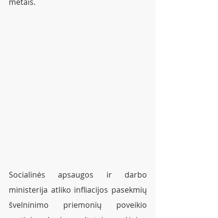
metais.
Socialinės apsaugos ir darbo 
ministerija atliko infliacijos pasekmių 
švelninimo priemonių poveikio 