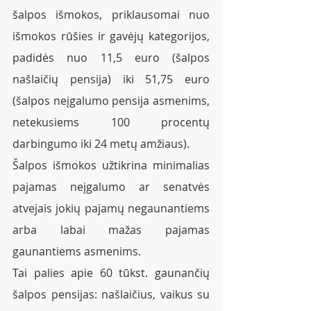
šalpos išmokos, priklausomai nuo 
išmokos rūšies ir gavėjų kategorijos, 
padidės nuo 11,5 euro (šalpos 
našlaičių pensija) iki 51,75 euro 
(šalpos neįgalumo pensija asmenims, 
netekusiems 100 procentų 
darbingumo iki 24 metų amžiaus).
Šalpos išmokos užtikrina minimalias 
pajamas neįgalumo ar senatvės 
atvejais jokių pajamų negaunantiems 
arba labai mažas pajamas 
gaunantiems asmenims.
Tai palies apie 60 tūkst. gaunančių 
šalpos pensijas: našlaičius, vaikus su 