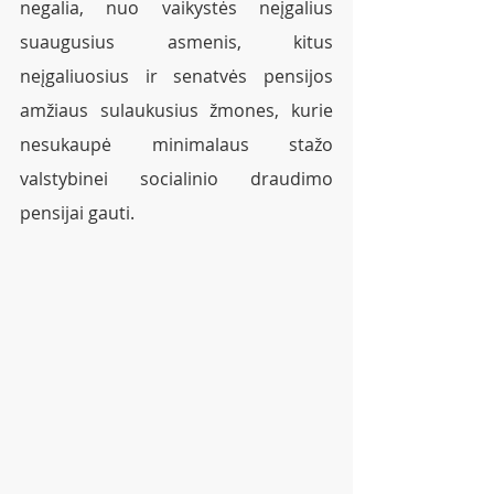
negalia, nuo vaikystės neįgalius 
suaugusius asmenis, kitus 
neįgaliuosius ir senatvės pensijos 
amžiaus sulaukusius žmones, kurie 
nesukaupė minimalaus stažo 
valstybinei socialinio draudimo 
pensijai gauti.