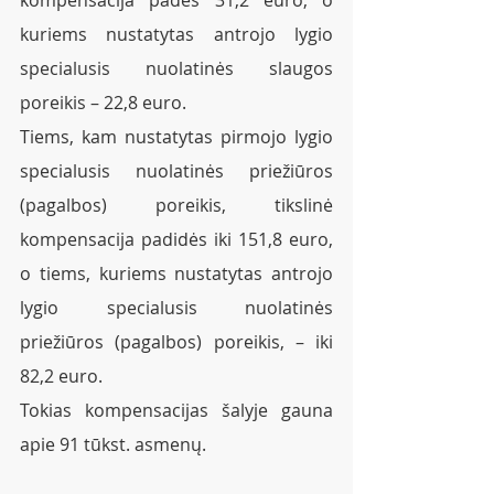
kuriems nustatytas antrojo lygio 
specialusis nuolatinės slaugos 
poreikis – 22,8 euro.
Tiems, kam nustatytas pirmojo lygio 
specialusis nuolatinės priežiūros 
(pagalbos) poreikis, tikslinė 
kompensacija padidės iki 151,8 euro, 
o tiems, kuriems nustatytas antrojo 
lygio specialusis nuolatinės 
priežiūros (pagalbos) poreikis, – iki 
82,2 euro.
Tokias kompensacijas šalyje gauna 
apie 91 tūkst. asmenų.