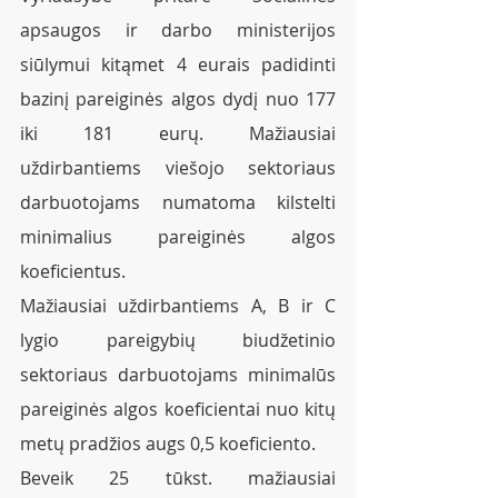
apsaugos ir darbo ministerijos 
siūlymui kitąmet 4 eurais padidinti 
bazinį pareiginės algos dydį nuo 177 
iki 181 eurų. Mažiausiai 
uždirbantiems viešojo sektoriaus 
darbuotojams numatoma kilstelti 
minimalius pareiginės algos 
koeficientus. 
Mažiausiai uždirbantiems A, B ir C 
lygio pareigybių biudžetinio 
sektoriaus darbuotojams minimalūs 
pareiginės algos koeficientai nuo kitų 
metų pradžios augs 0,5 koeficiento. 
Beveik 25 tūkst. mažiausiai 