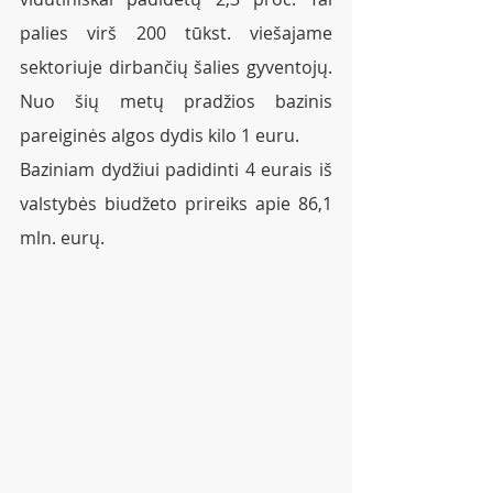
palies virš 200 tūkst. viešajame 
sektoriuje dirbančių šalies gyventojų. 
Nuo šių metų pradžios bazinis 
pareiginės algos dydis kilo 1 euru.  
Baziniam dydžiui padidinti 4 eurais iš 
valstybės biudžeto prireiks apie 86,1 
mln. eurų. 