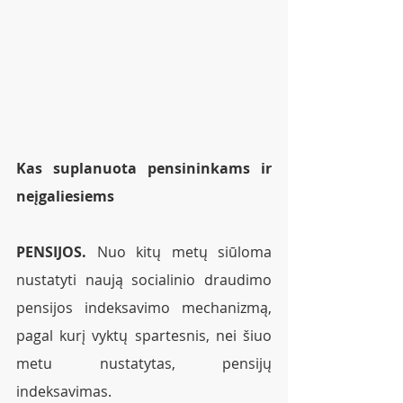
Kas suplanuota pensininkams ir 
neįgaliesiems
PENSIJOS.
 Nuo kitų metų siūloma 
nustatyti naują socialinio draudimo 
pensijos indeksavimo mechanizmą, 
pagal kurį vyktų spartesnis, nei šiuo 
metu nustatytas, pensijų 
indeksavimas. 