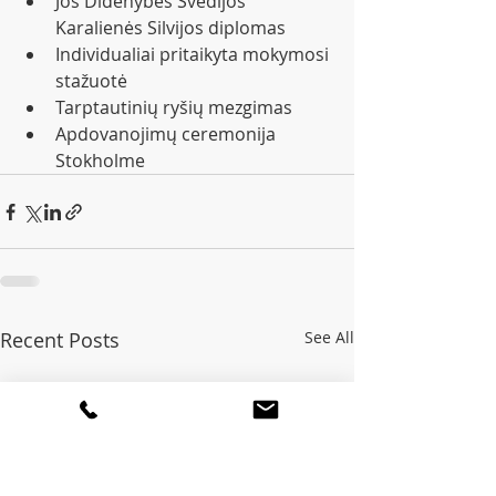
Jos Didenybės Švedijos 
Karalienės Silvijos diplomas
Individualiai pritaikyta mokymosi 
stažuotė
Tarptautinių ryšių mezgimas
Apdovanojimų ceremonija 
Stokholme
Recent Posts
See All