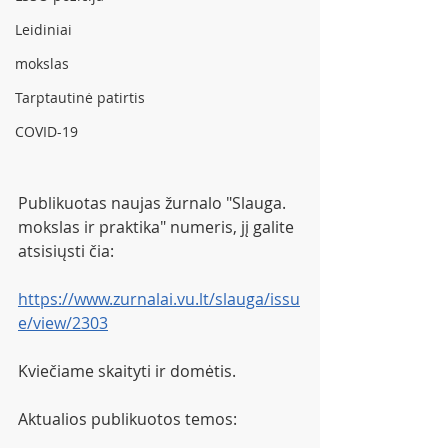
Leidiniai
mokslas
Tarptautinė patirtis
COVID-19
Publikuotas naujas žurnalo "Slauga. 
mokslas ir praktika" numeris, jį galite 
atsisiųsti čia:
https://www.zurnalai.vu.lt/slauga/issu
e/view/2303
Kviečiame skaityti ir domėtis.
Aktualios publikuotos temos: 