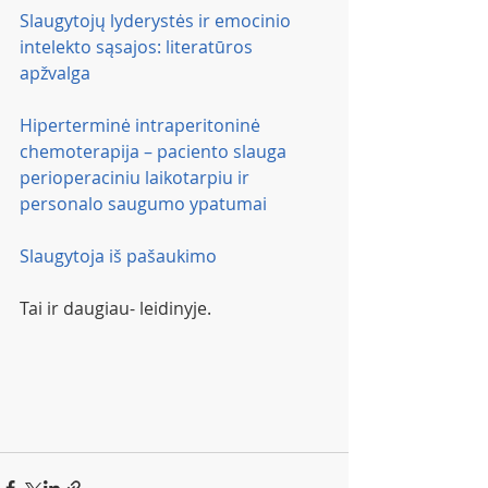
Slaugytojų lyderystės ir emocinio 
intelekto sąsajos: literatūros 
apžvalga
Hiperterminė intraperitoninė 
chemoterapija – paciento slauga 
perioperaciniu laikotarpiu ir 
personalo saugumo ypatumai
Slaugytoja iš pašaukimo
Tai ir daugiau- leidinyje. 