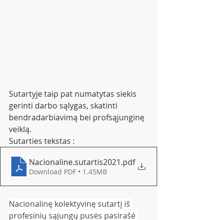
Sutartyje taip pat numatytas siekis 
gerinti darbo sąlygas, skatinti 
bendradarbiavimą bei profsąjunginę 
veiklą.
Sutarties tekstas : 
Nacionaline.sutartis2021
.pdf
Download PDF • 1.45MB
Nacionalinę kolektyvinę sutartį iš 
profesinių sąjungų pusės pasirašė 