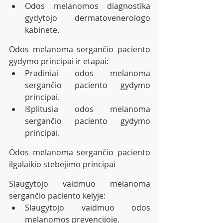
Odos melanomos diagnostika 
gydytojo dermatovenerologo 
kabinete.
Odos melanoma sergančio paciento 
gydymo principai ir etapai: 
Pradiniai odos melanoma 
sergančio paciento gydymo 
principai.
Išplitusia odos melanoma 
sergančio paciento gydymo 
principai.
Odos melanoma sergančio paciento 
ilgalaikio stebėjimo principai 
Slaugytojo vaidmuo melanoma 
sergančio paciento kelyje: 
Slaugytojo vaidmuo odos 
melanomos prevencijoje.