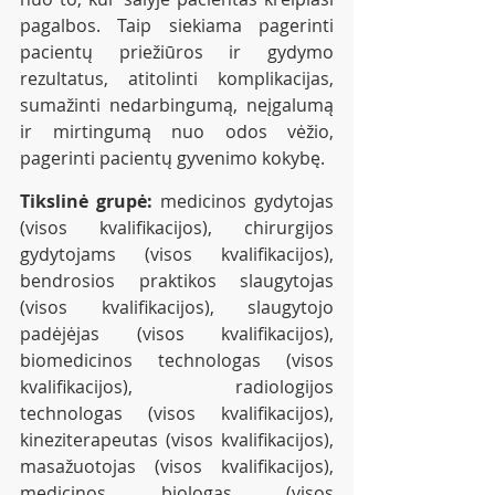
pagalbos. Taip siekiama pagerinti 
pacientų priežiūros ir gydymo 
rezultatus, atitolinti komplikacijas, 
sumažinti nedarbingumą, neįgalumą 
ir mirtingumą nuo odos vėžio, 
pagerinti pacientų gyvenimo kokybę.
Tikslinė grupė:
 medicinos gydytojas 
(visos kvalifikacijos), chirurgijos 
gydytojams (visos kvalifikacijos),  
bendrosios praktikos slaugytojas 
(visos kvalifikacijos), slaugytojo 
padėjėjas (visos kvalifikacijos),  
biomedicinos technologas (visos 
kvalifikacijos), radiologijos 
technologas (visos kvalifikacijos), 
kineziterapeutas (visos kvalifikacijos), 
masažuotojas (visos kvalifikacijos), 
medicinos biologas (visos 