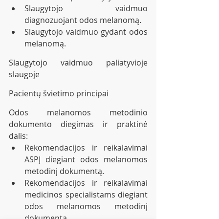
Slaugytojo vaidmuo 
diagnozuojant odos melanomą.
Slaugytojo vaidmuo gydant odos 
melanomą.
Slaugytojo vaidmuo paliatyvioje 
slaugoje 
Pacientų švietimo principai
Odos melanomos metodinio 
dokumento diegimas ir praktinė 
dalis: 
Rekomendacijos ir reikalavimai 
ASPĮ diegiant odos melanomos 
metodinį dokumentą.
Rekomendacijos ir reikalavimai 
medicinos specialistams diegiant 
odos melanomos metodinį 
dokumentą. 