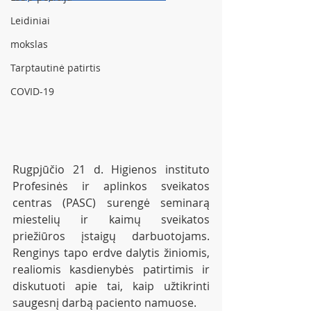
Leidiniai
mokslas
Tarptautinė patirtis
COVID-19
Rugpjūčio 21 d. Higienos instituto 
Profesinės ir aplinkos sveikatos 
centras (PASC) surengė seminarą 
miestelių ir kaimų sveikatos 
priežiūros įstaigų darbuotojams. 
Renginys tapo erdve dalytis žiniomis, 
realiomis kasdienybės patirtimis ir 
diskutuoti apie tai, kaip užtikrinti 
saugesnį darbą paciento namuose.