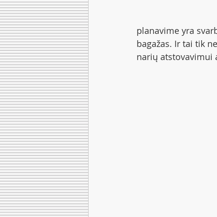
planavime yra svarb
bagažas. Ir tai tik 
narių atstovavimui