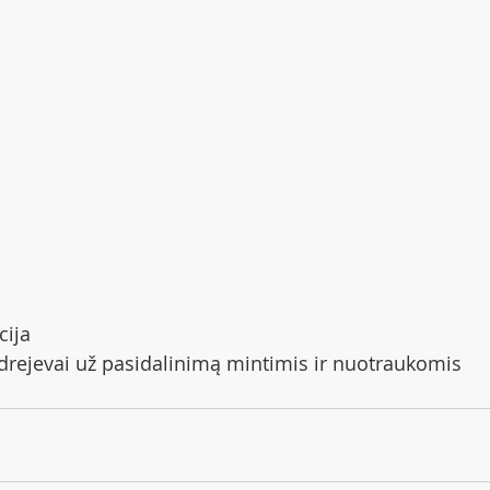
cija
rejevai už pasidalinimą mintimis ir nuotraukomis 