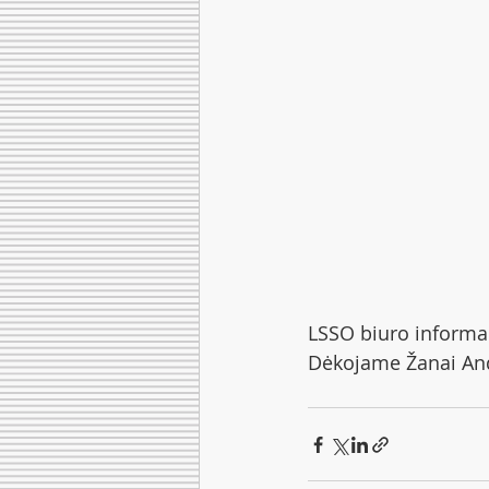
LSSO biuro informa
Dėkojame Žanai And