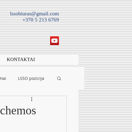
lssobiuras@gmail.com
+370 5 213 6769
KONTAKTAI
imai
LSSO pozicija
 Achemos