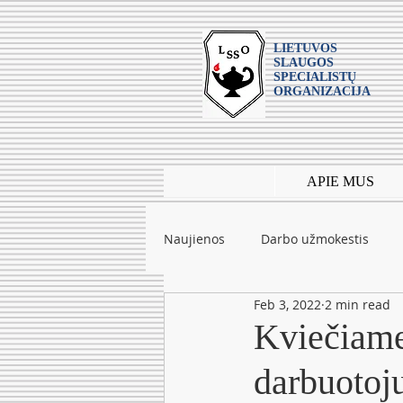
LIETUVOS
SLAUGOS
SPECIALISTŲ
ORGANIZACIJA
APIE MUS
Naujienos
Darbo užmokestis
Feb 3, 2022
2 min read
Leidiniai
mokslas
Tarpt
Kviečiame
darbuotoj