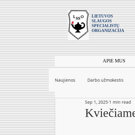
LIETUVOS
SLAUGOS
SPECIALISTŲ
ORGANIZACIJA
APIE MUS
Naujienos
Darbo užmokestis
Sep 1, 2025
1 min read
Leidiniai
mokslas
Tarpt
Kviečiame