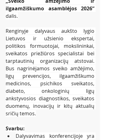
„Sveiko amžėjimo ir 
ilgaamžiškumo asamblėjos 2026“
dalis.
Renginyje dalyvaus aukšto lygio 
Lietuvos ir užsienio ekspertai, 
politikos formuotojai, mokslininkai, 
sveikatos priežiūros specialistai bei 
tarptautinių organizacijų atstovai. 
Bus nagrinėjamos sveiko amžėjimo, 
ligų prevencijos, ilgaamžiškumo 
medicinos, psichikos sveikatos, 
diabeto, onkologinių ligų 
ankstyvosios diagnostikos, sveikatos 
duomenų, inovacijų ir kitų aktualių 
sričių temos.
Svarbu:
Dalyvavimas konferencijoje yra 