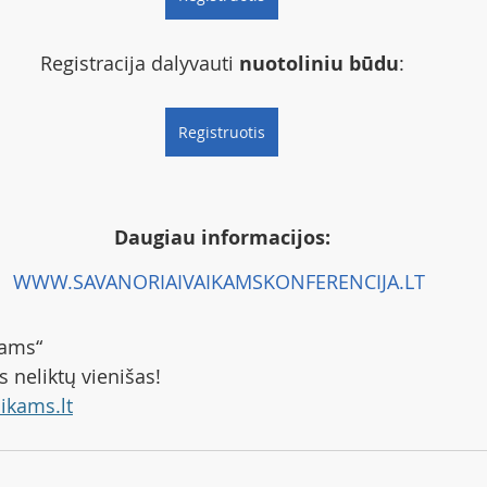
Registracija dalyvauti 
nuotoliniu būdu
:
Registruotis
Daugiau informacijos:
WWW.SAVANORIAIVAIKAMSKONFERENCIJA.LT
kams“
 neliktų vienišas!
ikams.lt