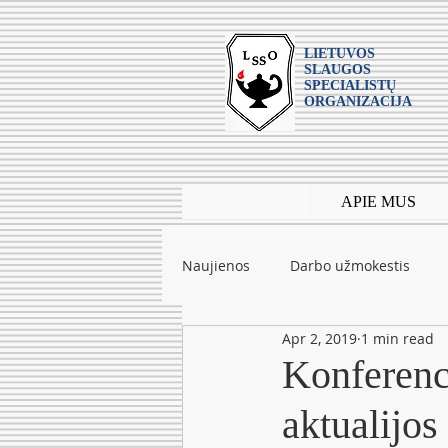
LIETUVOS
SLAUGOS
SPECIALISTŲ
ORGANIZACIJA
APIE MUS
Naujienos
Darbo užmokestis
Apr 2, 2019
1 min read
Leidiniai
mokslas
Tarpt
Konferenc
aktualijos