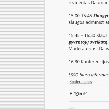
rezidentas Daumant
15:00-15:45 
Slaugyt
slaugos administrat
15:45 – 16:30 Klausi
gyventojų sveikatą.
Moderatorius- Daiv
16:30 Konferencijo
LSSO biuro informac
Konferencijos