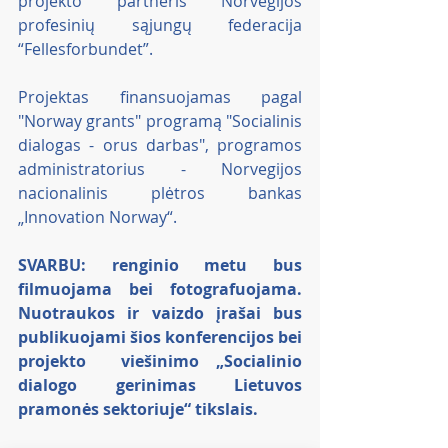
projekto partneris Norvegijos 
profesinių sąjungų federacija 
“Fellesforbundet”. 
Projektas finansuojamas pagal 
"Norway grants" programą "Socialinis 
dialogas - orus darbas", programos 
administratorius - Norvegijos 
nacionalinis plėtros bankas 
„Innovation Norway“. 
SVARBU: renginio metu bus 
filmuojama bei fotografuojama. 
Nuotraukos ir vaizdo įrašai bus 
publikuojami šios konferencijos bei 
projekto  viešinimo „Socialinio 
dialogo gerinimas Lietuvos 
pramonės sektoriuje“ tikslais.   