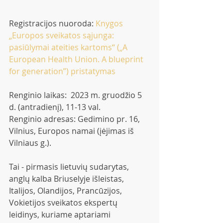
Registracijos nuoroda: 
Knygos 
„Europos sveikatos sąjunga: 
pasiūlymai ateities kartoms“ („A 
European Health Union. A blueprint 
for generation”) pristatymas
Renginio laikas:  2023 m. gruodžio 5 
d. (antradienį), 11-13 val. 
Renginio adresas: Gedimino pr. 16, 
Vilnius, Europos namai (įėjimas iš 
Vilniaus g.).
Tai - pirmasis lietuvių sudarytas, 
anglų kalba Briuselyje išleistas, 
Italijos, Olandijos, Prancūzijos, 
Vokietijos sveikatos ekspertų 
leidinys, kuriame aptariami 