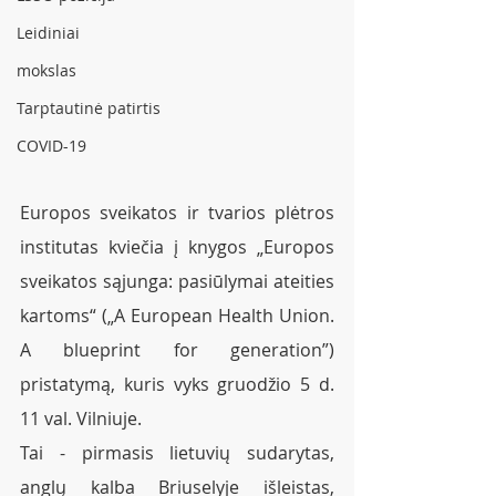
Leidiniai
mokslas
Tarptautinė patirtis
COVID-19
Europos sveikatos ir tvarios plėtros 
institutas kviečia į knygos „Europos 
sveikatos sąjunga: pasiūlymai ateities 
kartoms“ („A European Health Union. 
A blueprint for generation”) 
pristatymą, kuris vyks gruodžio 5 d. 
11 val. Vilniuje.
Tai - pirmasis lietuvių sudarytas, 
anglų kalba Briuselyje išleistas, 