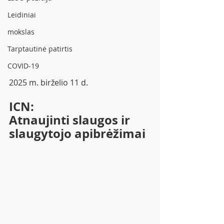
Leidiniai
mokslas
Tarptautinė patirtis
COVID-19
2025 m. birželio 11 d.
ICN: 
Atnaujinti slaugos ir 
slaugytojo apibrėžimai 