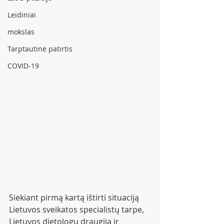
Leidiniai
mokslas
Tarptautinė patirtis
COVID-19
Siekiant pirmą kartą ištirti situaciją 
Lietuvos sveikatos specialistų tarpe, 
Lietuvos dietologų draugija ir 