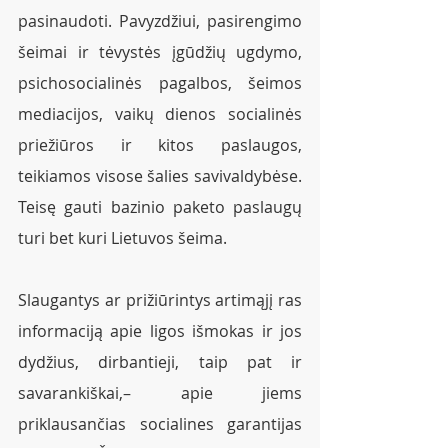
pasinaudoti. Pavyzdžiui, pasirengimo 
šeimai ir tėvystės įgūdžių ugdymo, 
psichosocialinės pagalbos, šeimos 
mediacijos, vaikų dienos socialinės 
priežiūros ir kitos paslaugos, 
teikiamos visose šalies savivaldybėse. 
Teisę gauti bazinio paketo paslaugų 
turi bet kuri Lietuvos šeima.
Slaugantys ar prižiūrintys artimąjį ras 
informaciją apie ligos išmokas ir jos 
dydžius, dirbantieji, taip pat ir 
savarankiškai,– apie jiems 
priklausančias socialines garantijas 