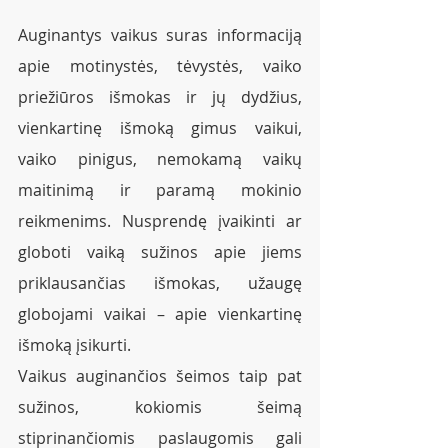
Auginantys vaikus suras informaciją 
apie motinystės, tėvystės, vaiko 
priežiūros išmokas ir jų dydžius, 
vienkartinę išmoką gimus vaikui, 
vaiko pinigus, nemokamą vaikų 
maitinimą ir paramą mokinio 
reikmenims. Nusprendę įvaikinti ar 
globoti vaiką sužinos apie jiems 
priklausančias išmokas, užaugę 
globojami vaikai – apie vienkartinę 
išmoką įsikurti. 
Vaikus auginančios šeimos taip pat 
sužinos, kokiomis šeimą 
stiprinančiomis paslaugomis gali 