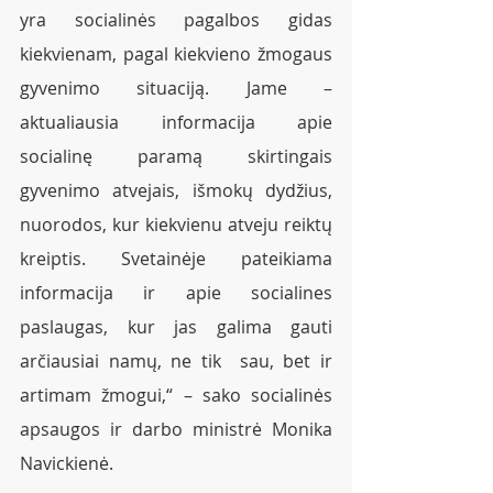
yra socialinės pagalbos gidas 
kiekvienam, pagal kiekvieno žmogaus 
gyvenimo situaciją. Jame – 
aktualiausia informacija apie 
socialinę paramą skirtingais 
gyvenimo atvejais, išmokų dydžius, 
nuorodos, kur kiekvienu atveju reiktų 
kreiptis. Svetainėje pateikiama 
informacija ir apie socialines 
paslaugas, kur jas galima gauti 
arčiausiai namų, ne tik  sau, bet ir 
artimam žmogui,“ – sako socialinės 
apsaugos ir darbo ministrė Monika 
Navickienė.