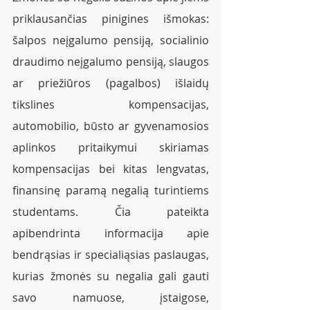
priklausančias pinigines išmokas: 
šalpos neįgalumo pensiją, socialinio 
draudimo neįgalumo pensiją, slaugos 
ar priežiūros (pagalbos) išlaidų 
tikslines kompensacijas,  
automobilio, būsto ar gyvenamosios 
aplinkos pritaikymui skiriamas 
kompensacijas bei kitas lengvatas, 
finansinę paramą negalią turintiems 
studentams. Čia pateikta 
apibendrinta informacija apie 
bendrąsias ir specialiąsias paslaugas, 
kurias žmonės su negalia gali gauti 
savo namuose, įstaigose, 