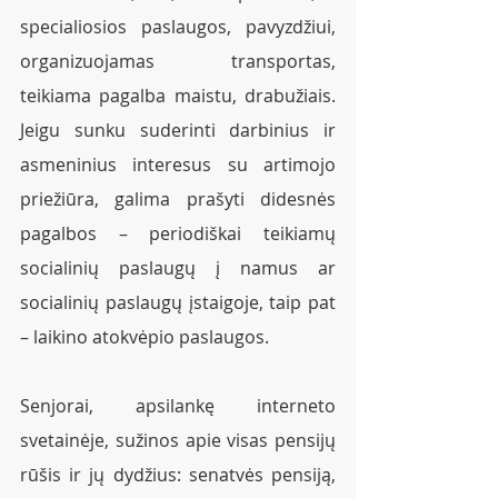
specialiosios paslaugos, pavyzdžiui, 
organizuojamas transportas, 
teikiama pagalba maistu, drabužiais. 
Jeigu sunku suderinti darbinius ir 
asmeninius interesus su artimojo 
priežiūra, galima prašyti didesnės 
pagalbos – periodiškai teikiamų 
socialinių paslaugų į namus ar 
socialinių paslaugų įstaigoje, taip pat 
– laikino atokvėpio paslaugos.
Senjorai, apsilankę interneto 
svetainėje, sužinos apie visas pensijų 
rūšis ir jų dydžius: senatvės pensiją, 