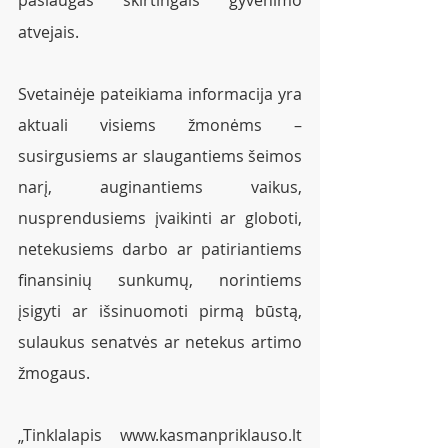
atvejais.
Svetainėje pateikiama informacija yra 
aktuali visiems žmonėms – 
susirgusiems ar slaugantiems šeimos 
narį, auginantiems vaikus, 
nusprendusiems įvaikinti ar globoti, 
netekusiems darbo ar patiriantiems 
finansinių sunkumų, norintiems 
įsigyti ar išsinuomoti pirmą būstą, 
sulaukus senatvės ar netekus artimo 
žmogaus. 
„Tinklalapis www.kasmanpriklauso.lt 