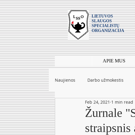
LIETUVOS
SLAUGOS
SPECIALISTŲ
ORGANIZACIJA
APIE MUS
Naujienos
Darbo užmokestis
Feb 24, 2021
1 min read
Leidiniai
mokslas
Tarpt
Žurnale "S
straipsnis